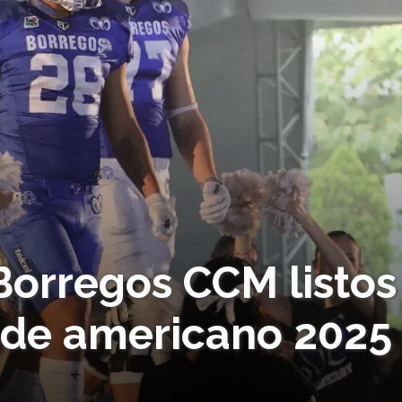
 Borregos CCM listos
 de americano 2025