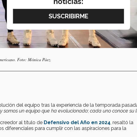
noticias:
mericano. Foto: Mónica Páez.
olución del equipo tras la experiencia de la temporada pasad
, y somos un equipo que ha evolucionado
;
cada uno conoce su l
creedor al título de
Defensivo del Año en 2024
, resaltó la
 diferenciales para cumplir con las aspiraciones para la