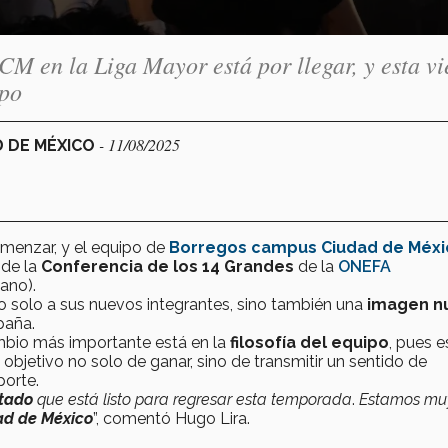
M en la Liga Mayor está por llegar, y esta vi
ipo
- 11/08/2025
D DE MÉXICO
menzar, y el equipo de
Borregos campus Ciudad de Méxi
 de la
Conferencia de los 14 Grandes
de la
ONEFA
cano).
 solo a sus nuevos integrantes, sino también una
imagen n
paña.
ambio más importante está en la
filosofía del equipo
, pues e
 objetivo no solo de ganar, sino de transmitir un sentido de
porte.
tado
que está listo para regresar esta temporada
.
Estamos mu
ad de México
”, comentó Hugo Lira.