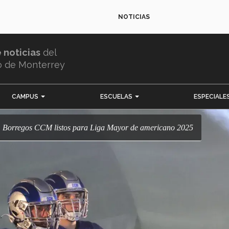
NOTICIAS
e noticias
del
o de Monterrey
CAMPUS
ESCUELAS
ESPECIALE
ía: Borregos CCM listos para Liga Mayor de americano 2025