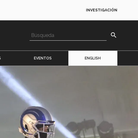
INVESTIGACIÓN
search
S
EVENTOS
ENGLISH