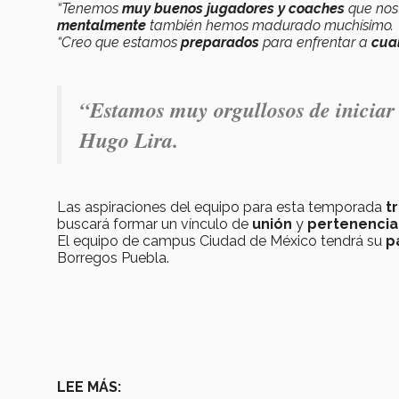
“Tenemos
muy buenos jugadores y coaches
que nos
mentalmente
también hemos madurado muchísimo.
“Creo que estamos
preparados
para enfrentar a
cua
“Estamos muy orgullosos de iniciar
Hugo Lira.
Las aspiraciones del equipo para esta temporada
t
buscará formar un vínculo de
unión
y
pertenencia
El equipo de campus Ciudad de México tendrá su
p
Borregos Puebla.
LEE MÁS: