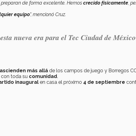
 preparan de forma excelente. Hemos
crecido físicamente
, pe
lquier equipo
”, mencionó Cruz.
 esta nueva era para el Tec Ciudad de México
rascienden más allá
de los campos de juego y Borregos 
con toda su
comunidad
.
artido inaugural
en casa el próximo
4 de septiembre
cont