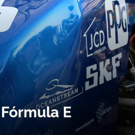
a Fórmula E