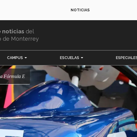
NOTICIAS
e noticias
del
o de Monterrey
CAMPUS
ESCUELAS
ESPECIALE
a la Fórmula E