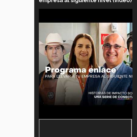
empresa al siguiente nivel (video)