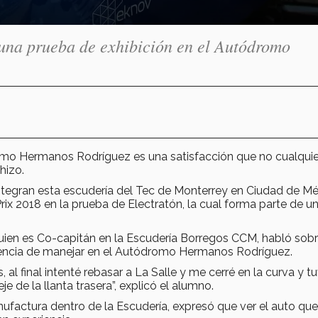
una prueba de exhibición en el Autódromo
romo Hermanos Rodríguez es una satisfacción que no cualqui
hizo.
ntegran esta escudería del Tec de Monterrey en Ciudad de Mé
rix 2018 en la prueba de Electratón, la cual forma parte de u
uien es Co-capitán en la Escudería Borregos CCM, habló sobr
riencia de manejar en el Autódromo Hermanos Rodríguez.
 al final intenté rebasar a La Salle y me cerré en la curva y t
e de la llanta trasera”, explicó el alumno.
anufactura dentro de la Escudería, expresó que ver el auto que