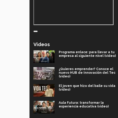
Videos
Programa enlace: para llevar a tu
empresa al siguiente nivel (video)
¿Quieres emprender? Conoce el
nuevo HUB de Innovación del Tec
(video)
El joven que hizo del baile su vida
(video)
Aula Futura: transformar la
experiencia educativa (video)