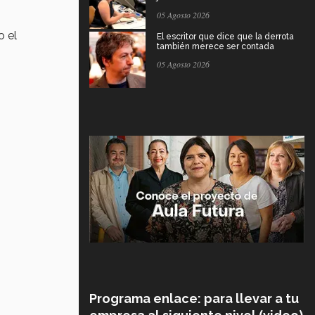
05 Agosto 2026
o el
El escritor que dice que la derrota
también merece ser contada
05 Agosto 2026
Programa enlace: para llevar a tu