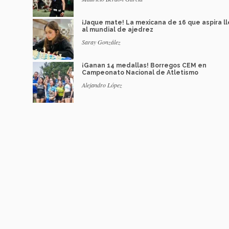
¡Jaque mate! La mexicana de 16 que aspira l
al mundial de ajedrez
Saray González
¡Ganan 14 medallas! Borregos CEM en
Campeonato Nacional de Atletismo
Alejandro López