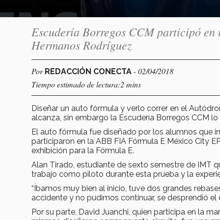
Escudería Borregos CCM participó en 
Hermanos Rodríguez
Por
- 02/04/2018
REDACCIÓN CONECTA
Tiempo estimado de lectura:2 mins
Diseñar un auto fórmula y verlo correr en el Autód
alcanza, sin embargo la Escudería Borregos CCM lo 
El auto fórmula fue diseñado por los alumnos que i
participaron en la ABB FIA Fórmula E México City EP
exhibición para la Fórmula E.
Alan Tirado, estudiante de sexto semestre de IMT q
trabajo como piloto durante esta prueba y la expe
“Íbamos muy bien al inicio, tuve dos grandes rebases,
accidente y no pudimos continuar, se desprendió el ej
Por su parte, David Juanchi, quien participa en la m