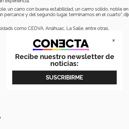
an experiencia.
ble, un carro con buena estabilidad, un carrro sólido, noble en
percance y del segundo lugar, terminamos en el cuarto”, dij
rsidads como CEDVA, Anáhuac, La Salle, entre otras.
×
Recibe nuestro newsletter de
noticias:
a