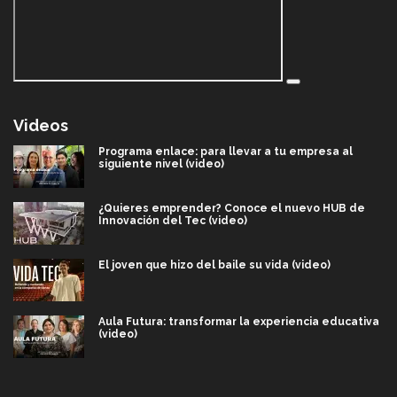
Videos
Programa enlace: para llevar a tu empresa al
siguiente nivel (video)
¿Quieres emprender? Conoce el nuevo HUB de
Innovación del Tec (video)
El joven que hizo del baile su vida (video)
Aula Futura: transformar la experiencia educativa
(video)
Más que un festival cultural: así es la magia de
VIBRART 2026 (video)