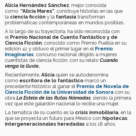
Alicia Hernández Sánchez
, mejor conocida
como
“Alicia Mares”
, construye historias en las que
la
ciencia ficción
y la
fantasía
transforman
problemáticas contemporáneas en mundos posibles.
A lo largo de su trayectoria, ha sido reconocida con
el
Premio Nacional de Cuento Fantástico y de
Ciencia Ficción
, conocido como Premio Puebla en su
edición 41 y obtuvo el primer lugar en el
Premio
Imaginarias
, concurso nacional dirigido a mujeres
cuentistas de ciencia ficción, con su relato
Cuando
venga la lluvia
.
Recientemente,
Alicia
quien se autodenomina
como
escritora de lo fantástico
marcó un
precedente histórico al ganar el
Premio de Novela de
Ciencia Ficción de la Universidad de Sonora
con su
obra
La Estela de las Rutas Nómadas
,
siendo
la primera
vez que este galardón nacional lo recibe una mujer.
La temática de su cuento es la
crisis inmobiliaria
, en la
que se proyecta un futuro para México con
hipotecas
intergeneracionales heredadas
a los 18 años.