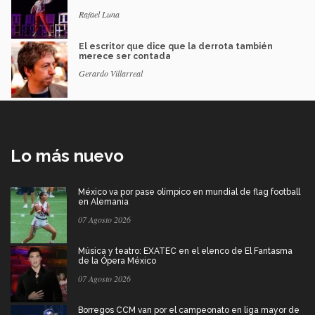
Rafael Luna
El escritor que dice que la derrota también
merece ser contada
Gerardo Villarreal
Lo más nuevo
México va por pase olímpico en mundial de flag football
en Alemania
07 Agosto 2026
Música y teatro: EXATEC en el elenco de El Fantasma
de la Ópera México
07 Agosto 2026
Borregos CCM van por el campeonato en liga mayor de