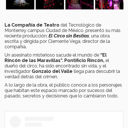
La Compañía de Teatro
del Tecnológico de
Monterrey campus Ciudad de México, presentó su más
reciente producción:
El Circo sin Bestias
, una obra
escrita y dirigida por Clemente Vega, director de la
compañía.
Un asesinato misterioso sacude el mundo de
“El
Rincón de las Maravillas”. Pontificio Rincón,
el
dueño del circo, ha sido encontrado sin vida, y el
investigador
Gonzalo del Valle
llega para descubrir la
verdad detrás del crimen.
A lo largo de la obra, el público conoce a los personajes
que habitan este espacio marcado por sucesos del
pasado, secretos y decisiones que lo cambiaron todo.