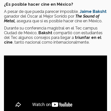
¿Es posible hacer cine en México?
A pesar de que pueda parecer imposible,
Jaime Baksht
ganador del Óscar al Mejor Sonido por
The Sound of
Metal,
asegura que sí es posible hacer cine en México.
Durante su conferencia magistral en el Tec campus
Ciudad de México,
Baksht
compartió con estudiantes
del Tec algunos consejos para llegar a
triunfar en el
cine
, tanto nacional como internacionalmente.