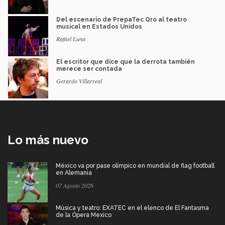
Del escenario de PrepaTec Qro al teatro
musical en Estados Unidos
Rafael Luna
El escritor que dice que la derrota también
merece ser contada
Gerardo Villarreal
Lo más nuevo
México va por pase olímpico en mundial de flag football
en Alemania
07 Agosto 2026
Música y teatro: EXATEC en el elenco de El Fantasma
de la Ópera Mexico