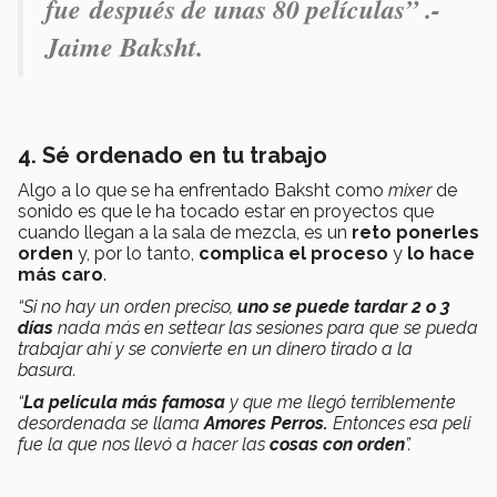
fue después de unas 80 películas” .-
Jaime Baksht.
4. Sé ordenado en tu trabajo
Algo a lo que se ha enfrentado Baksht como
mixer
de
sonido es que le ha tocado estar en proyectos que
cuando llegan a la sala de mezcla, es un
reto ponerles
orden
y, por lo tanto,
complica el proceso
y
lo hace
más caro
.
“Si no hay un orden preciso,
uno se puede tardar 2 o 3
días
nada más en settear las sesiones para que se pueda
trabajar ahí y se convierte en un dinero tirado a la
basura.
“
La película más famosa
y que me llegó terriblemente
desordenada se llama
Amores Perros.
Entonces esa peli
fue la que nos llevó a hacer las
cosas con orden
”.