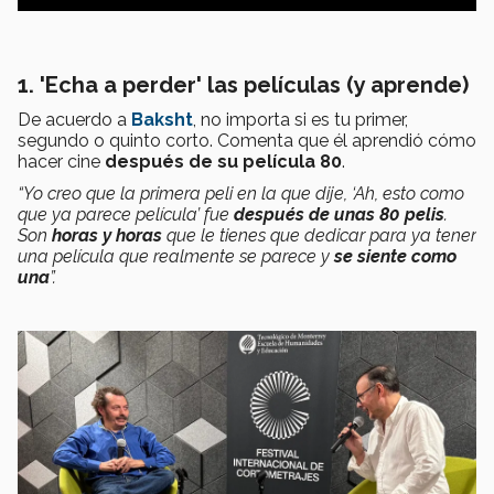
1. 'Echa a perder' las películas (y aprende)
De acuerdo a
Baksht
, no importa si es tu primer,
segundo o quinto corto. Comenta que él aprendió cómo
hacer cine
después de su película 80
.
“Yo creo que la primera peli en la que dije, ‘Ah, esto como
que ya parece película’ fue
después de unas 80 pelis
.
Son
horas y horas
que le tienes que dedicar para ya tener
una película que realmente se parece y
se siente como
una
”.