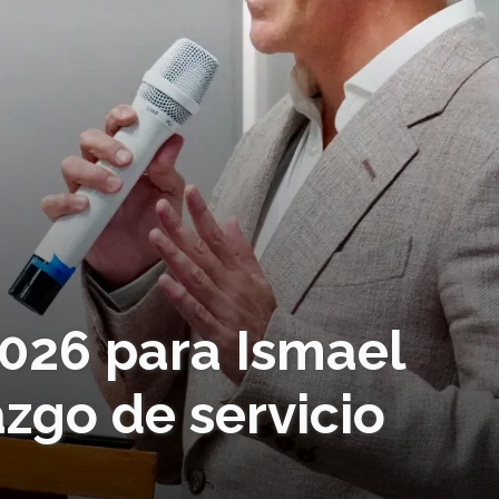
026 para Ismael
azgo de servicio