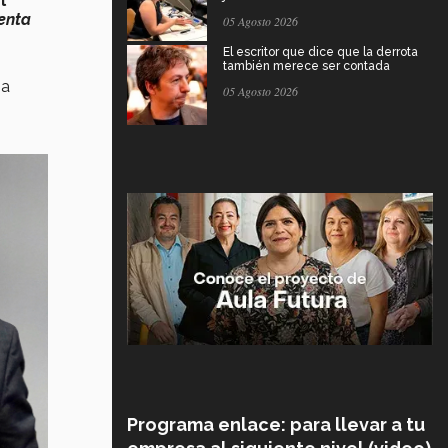
l
enta
05 Agosto 2026
El escritor que dice que la derrota
también merece ser contada
 a
05 Agosto 2026
Programa enlace: para llevar a tu