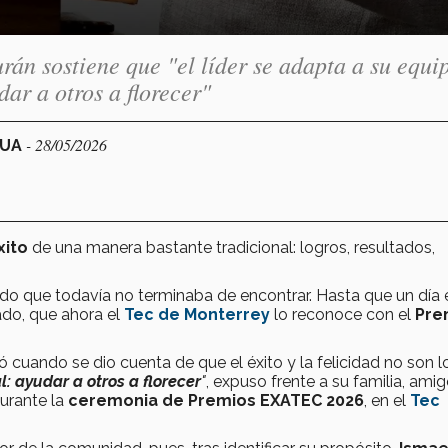
án sostiene que "el líder se adapta a su equi
dar a otros a florecer"
- 28/05/2026
HUA
xito
de una manera bastante tradicional: logros, resultados,
do que todavía no terminaba de encontrar. Hasta que un día 
rado, que ahora el
Tec de Monterrey
lo reconoce con el
Pre
 cuando se dio cuenta de que el éxito y la felicidad no son l
l: ayudar a otros a florecer
"
, expuso frente a su familia, amig
urante la
ceremonia de Premios EXATEC 2026
, en el
Tec