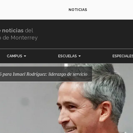
NOTICIAS
e noticias
del
o de Monterrey
CAMPUS
ESCUELAS
ESPECIALE
 para Ismael Rodríguez: liderazgo de servicio