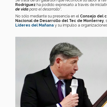
Se trata de un galardón que reconoce su labor a favo
Rodríguez
ha podido expresarlo a través de iniciat
de vida
para el desarrollo”
.
No sólo mediante su presencia en el
Consejo del 
Nacional de Desarrollo del Tec de Monterrey
,
Líderes del Mañana
y su impulso a organizaciones