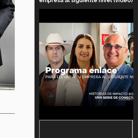
empresa al siguiente nivel (video)