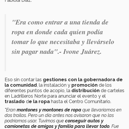
Fabiola Díaz.
"Era como entrar a una tienda de
ropa en donde cada quien podía
tomar lo que necesitaba y llevárselo
sin pagar nada".- Ivone Juárez.
Eso sin contar las
gestiones con la gobernadora de
la comunidad
, la instalación y
promoción
de los
diferentes puntos de acopio, la
distribución
de carteles
en Ladrilleros Norte para anunciar el evento y el
traslado
d
e la ropa
hasta el Centro Comunitario.
"Eran
montones y montones de ropa
que llevaríamos en
dos trailas. Pero un día antes nos avisaron que no las
podríamos usar. Tuvimos que
conseguir autos y
camionetas de amigos y familia
para llevar todo
. Fue