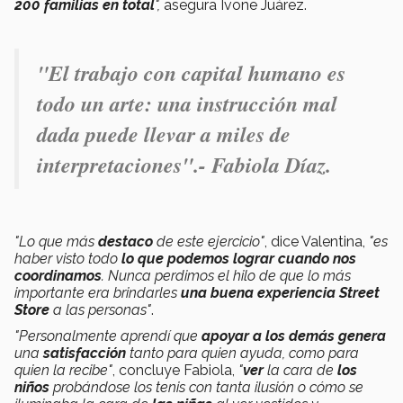
200 familias en total
",
asegura Ivone Juárez.
"El trabajo con capital humano es
todo un arte: una instrucción mal
dada puede llevar a miles de
interpretaciones".- Fabiola Díaz.
"Lo que más
destaco
de este ejercicio"
, dice Valentina,
"es
haber visto todo
lo que podemos lograr cuando nos
coordinamos
. Nunca perdimos el hilo de que lo más
importante era brindarles
una buena experiencia Street
Store
a las personas"
.
"Personalmente aprendí que
apoyar a los demás genera
una
satisfacción
tanto para quien ayuda, como para
quien la recibe"
, concluye Fabiola,
"
ver
la cara de
los
niños
probándose los tenis con tanta ilusión o cómo se