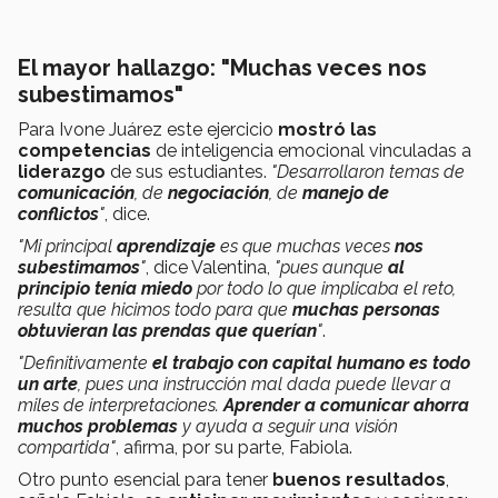
El mayor hallazgo: "Muchas veces nos
subestimamos"
Para Ivone Juárez este ejercicio
mostró las
competencias
de inteligencia emocional vinculadas a
liderazgo
de sus estudiantes.
"Desarrollaron temas de
comunicación
, de
negociación
, de
manejo de
conflictos
"
, dice.
"Mi principal
aprendizaje
es que muchas veces
nos
subestimamos
"
, dice Valentina,
"pues aunque
al
principio tenía miedo
por todo lo que implicaba el reto,
resulta que hicimos todo para que
muchas
personas
obtuvieran las prendas que querían
"
.
"Definitivamente
el trabajo con capital humano es todo
un arte
, pues una instrucción mal dada puede llevar a
miles de interpretaciones.
Aprender a comunicar ahorra
muchos problemas
y ayuda a seguir una visión
compartida"
, afirma, por su parte, Fabiola.
Otro punto esencial para tener
buenos resultados
,