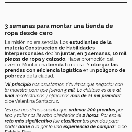
3 semanas para montar una tienda de
ropa desde cero
La misión no era sencilla. Los
estudiantes de la
materia Construcción de Habilidades
Interpersonales
debían
juntar, en 3 semanas, 10 mil
piezas de ropa y calzado
. Hacer promoción del
evento. Montar una
tienda
temporal. Y
otorgar las
prendas con eficiencia logística
en un
polígono de
pobreza
de la ciudad.
"
Al principio
nos asustamos. Y tuvimos que negociar con
la maestra para que fueran
5 mil
. Lo chistoso es que
al
final
recolectamos y ofrecimos
más de 11 mil prendas
"
,
dice Valentina Santacruz.
"Es que nos dimos cuenta que
ordenar 200 prendas
por
tipo y talla nos llevaba alrededor de
2 horas
. Por eso el
reto más significativo
fue
clasificar
las prendas para
poder
darle
a la gente una
experiencia de compra
"
, dice