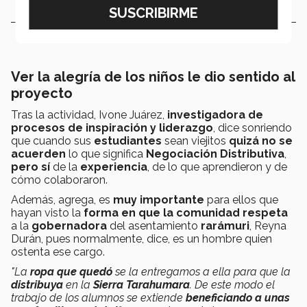
Ver la alegría de los niños le dio sentido al
proyecto
Tras la actividad, Ivone Juárez,
investigadora de
procesos de inspiración y liderazgo
, dice sonriendo
que cuando sus
estudiantes
sean viejitos
quizá no se
acuerden
lo que significa
Negociación Distributiva
,
pero sí
de la
experiencia
, de lo que aprendieron y de
cómo colaboraron.
Además, agrega, es
muy importante
para ellos que
hayan visto la
forma en que la comunidad respeta
a la
gobernadora
del asentamiento
rarámuri
, Reyna
Durán, pues normalmente, dice, es un hombre quien
ostenta ese cargo.
"La
ropa que quedó
se la entregamos a ella para que la
distribuya
en la
Sierra Tarahumara
. De este modo el
trabajo de los alumnos se extiende
beneficiando a unas