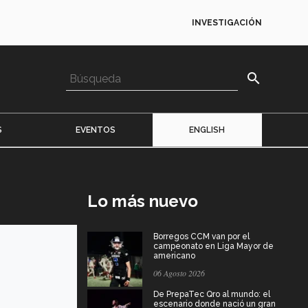
INVESTIGACIÓN
search
S
EVENTOS
ENGLISH
Lo más nuevo
Borregos CCM van por el
campeonato en Liga Mayor de
americano
06 Agosto 2026
De PrepaTec Qro al mundo: el
escenario donde nació un gran