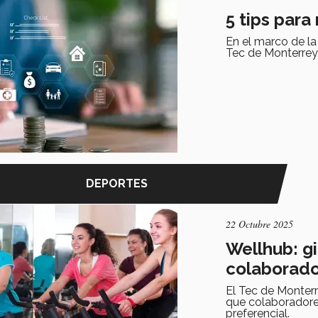
5 tips para
En el marco de l
Tec de Monterrey
DEPORTES
22 Octubre 2025
Wellhub: g
colaborado
El Tec de Monter
que colaboradore
preferencial.