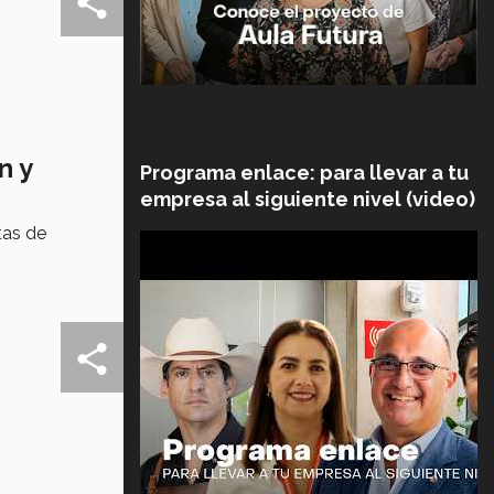
n y
Programa enlace: para llevar a tu
empresa al siguiente nivel (video)
tas de