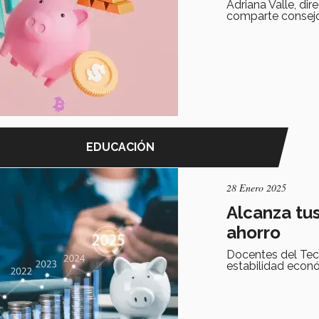
Adriana Valle, di
comparte consejos
EDUCACIÓN
28 Enero 2025
Alcanza tus
ahorro
Docentes del Tec
estabilidad econ