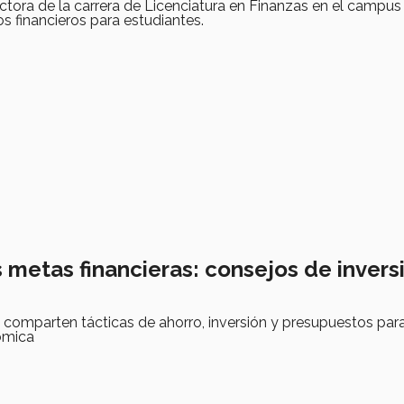
rectora de la carrera de Licenciatura en Finanzas en el campus
 financieros para estudiantes.
 metas financieras: consejos de invers
 comparten tácticas de ahorro, inversión y presupuestos par
ómica