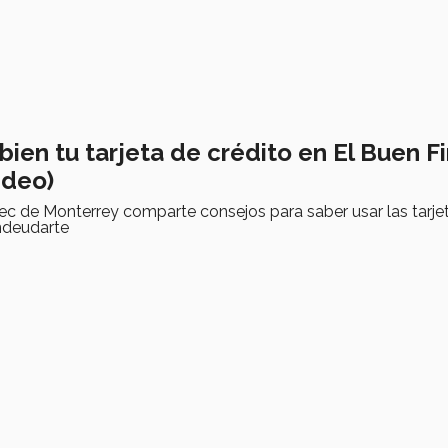
ien tu tarjeta de crédito en El Buen Fi
ideo)
Tec de Monterrey comparte consejos para saber usar las tarje
endeudarte