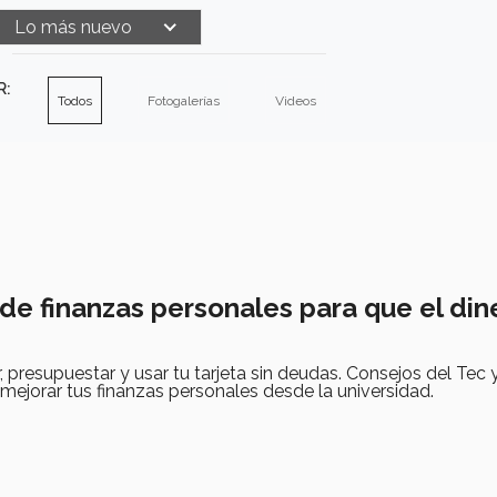
Lo más nuevo
R:
Todos
Fotogalerías
Videos
de finanzas personales para que el din
, presupuestar y usar tu tarjeta sin deudas. Consejos del Tec y
jorar tus finanzas personales desde la universidad.