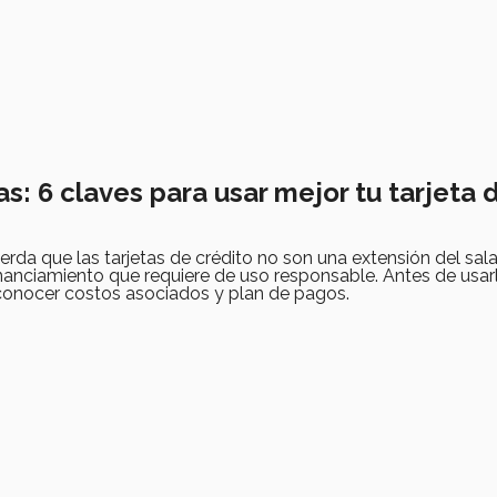
s: 6 claves para usar mejor tu tarjeta 
erda que las tarjetas de crédito no son una extensión del salar
nanciamiento que requiere de uso responsable. Antes de usar
, conocer costos asociados y plan de pagos.