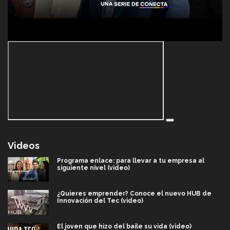
Videos
Programa enlace: para llevar a tu empresa al
siguiente nivel (video)
¿Quieres emprender? Conoce el nuevo HUB de
Innovación del Tec (video)
El joven que hizo del baile su vida (video)