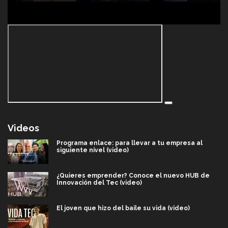
Videos
Programa enlace: para llevar a tu empresa al
siguiente nivel (video)
¿Quieres emprender? Conoce el nuevo HUB de
Innovación del Tec (video)
El joven que hizo del baile su vida (video)