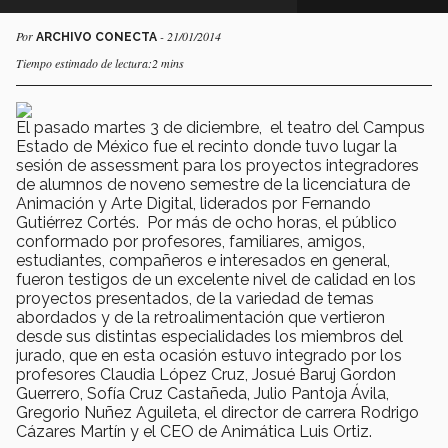
Por
- 21/01/2014
ARCHIVO CONECTA
Tiempo estimado de lectura:2 mins
El pasado martes 3 de diciembre, el teatro del Campus
Estado de México fue el recinto donde tuvo lugar la
sesión de assessment para los proyectos integradores
de alumnos de noveno semestre de la licenciatura de
Animación y Arte Digital, liderados por Fernando
Gutiérrez Cortés. Por más de ocho horas, el público
conformado por profesores, familiares, amigos,
estudiantes, compañeros e interesados en general,
fueron testigos de un excelente nivel de calidad en los
proyectos presentados, de la variedad de temas
abordados y de la retroalimentación que vertieron
desde sus distintas especialidades los miembros del
jurado, que en esta ocasión estuvo integrado por los
profesores Claudia López Cruz, Josué Baruj Gordon
Guerrero, Sofía Cruz Castañeda, Julio Pantoja Ávila,
Gregorio Nuñez Aguileta, el director de carrera Rodrigo
Cázares Martín y el CEO de Animática Luis Ortiz.