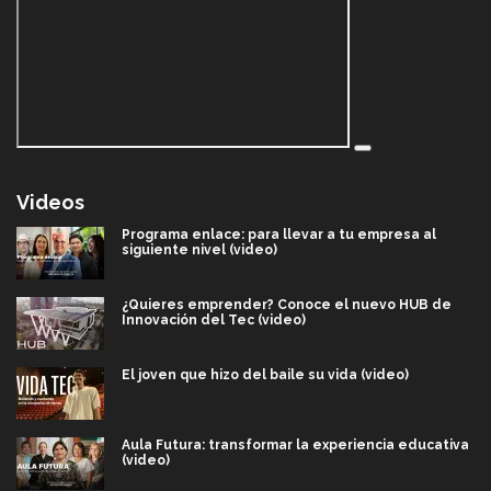
Videos
Programa enlace: para llevar a tu empresa al
siguiente nivel (video)
¿Quieres emprender? Conoce el nuevo HUB de
Innovación del Tec (video)
El joven que hizo del baile su vida (video)
Aula Futura: transformar la experiencia educativa
(video)