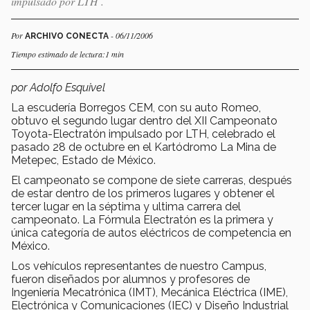
impulsado por LTH .
Por
- 06/11/2006
ARCHIVO CONECTA
Tiempo estimado de lectura:1 min
por Adolfo Esquivel
La escudería Borregos CEM, con su auto Romeo,
obtuvo el segundo lugar dentro del XII Campeonato
Toyota-Electratón impulsado por LTH, celebrado el
pasado 28 de octubre en el Kartódromo La Mina de
Metepec, Estado de México.
El campeonato se compone de siete carreras, después
de estar dentro de los primeros lugares y obtener el
tercer lugar en la séptima y ultima carrera del
campeonato. La Fórmula Electratón es la primera y
única categoría de autos eléctricos de competencia en
México.
Los vehículos representantes de nuestro Campus,
fueron diseñados por alumnos y profesores de
Ingeniería Mecatrónica (IMT), Mecánica Eléctrica (IME),
Electrónica y Comunicaciones (IEC) y Diseño Industrial