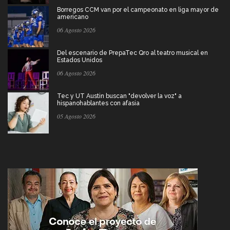
Borregos CCM van por el campeonato en liga mayor de
americano
06 Agosto 2026
Del escenario de PrepaTec Qro al teatro musical en
Estados Unidos
06 Agosto 2026
Tec y UT Austin buscan "devolver la voz" a
hispanohablantes con afasia
05 Agosto 2026