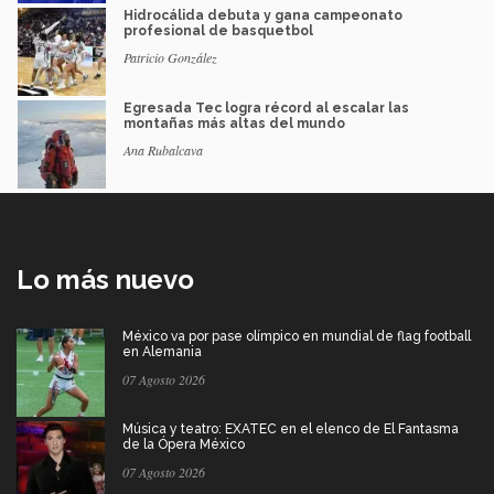
Hidrocálida debuta y gana campeonato
profesional de basquetbol
Patricio González
Egresada Tec logra récord al escalar las
montañas más altas del mundo
Ana Rubalcava
Lo más nuevo
México va por pase olímpico en mundial de flag football
en Alemania
07 Agosto 2026
Música y teatro: EXATEC en el elenco de El Fantasma
de la Ópera México
07 Agosto 2026