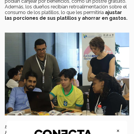
podían canjear por beneficios, como un postre gratuito.
Además, los dueños recibían retroalimentación sobre el
consumo de los platillos, lo que les permitiría
ajustar
las porciones de sus platillos y ahorrar en gastos.
El estudiante colaborando durante el programa de verano de China. |
×
Foto: Cortesía.