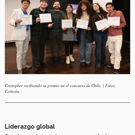
Cristopher recibiendo su premio en el concurso de Chile. | Fotos:
Cortesía.
Liderazgo global