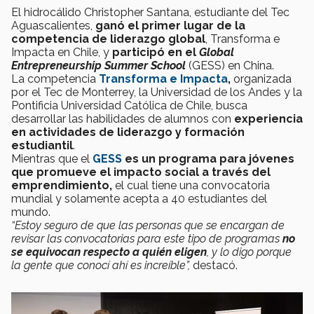
El hidrocálido Christopher Santana, estudiante del Tec
Aguascalientes,
ganó el primer lugar de la
competencia de liderazgo global
, Transforma e
Impacta en Chile, y
participó en el
Global
Entrepreneurship Summer School
(GESS) en China.
La competencia
Transforma e Impacta
,
organizada
por el Tec de Monterrey, la Universidad de los Andes y la
Pontificia Universidad Católica de Chile, busca
desarrollar las habilidades de alumnos con
experiencia
en actividades de liderazgo y formación
estudiantil
.
Mientras que el
GESS
es un programa para jóvenes
que promueve el impacto social a través del
emprendimiento,
el cual tiene una convocatoria
mundial y solamente acepta a 40 estudiantes del
mundo.
“Estoy seguro de que las personas que se encargan de
revisar las convocatorias para este tipo de programas
no
se equivocan respecto a quién eligen
, y lo digo porque
la gente que conocí ahí es increíble”,
destacó.