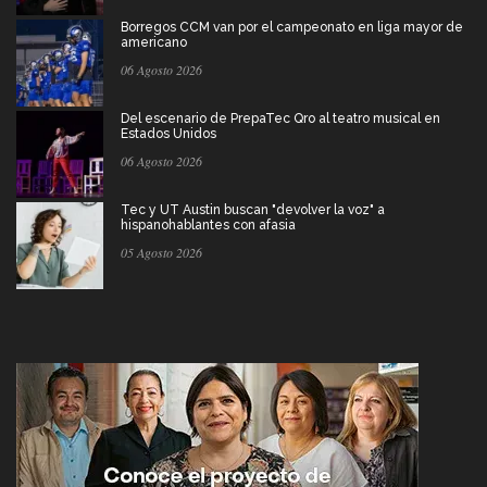
Borregos CCM van por el campeonato en liga mayor de
americano
06 Agosto 2026
Del escenario de PrepaTec Qro al teatro musical en
Estados Unidos
06 Agosto 2026
Tec y UT Austin buscan "devolver la voz" a
hispanohablantes con afasia
05 Agosto 2026