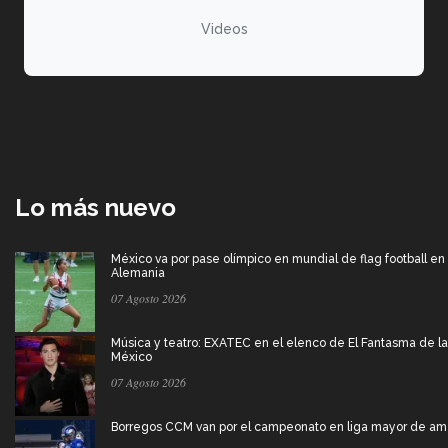
Videos
Lo más nuevo
México va por pase olímpico en mundial de flag football en
Alemania
07 Agosto 2026
Música y teatro: EXATEC en el elenco de El Fantasma de l
México
07 Agosto 2026
Borregos CCM van por el campeonato en liga mayor de am