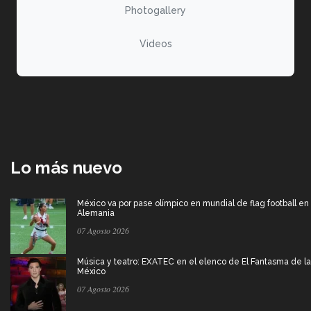
Photogallery
Videos
Lo más nuevo
México va por pase olímpico en mundial de flag football en
Alemania
07 Agosto 2026
Música y teatro: EXATEC en el elenco de El Fantasma de l
México
07 Agosto 2026