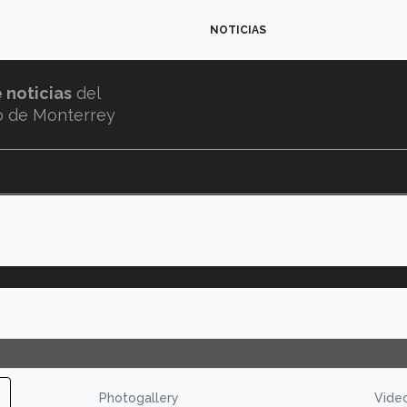
NOTICIAS
e noticias
del
o de Monterrey
Photogallery
Vide