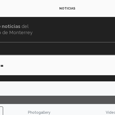
NOTICIAS
e noticias
del
o de Monterrey
"
Photogallery
Vide