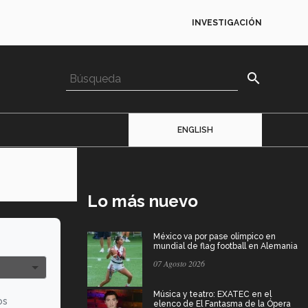
INVESTIGACIÓN
search
ENGLISH
Lo más nuevo
México va por pase olímpico en
mundial de flag football en Alemania
07 Agosto 2026
Música y teatro: EXATEC en el
os
elenco de El Fantasma de la Ópera